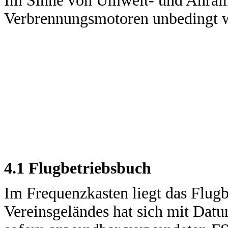
Im Sinne von Umwelt- und Anrain
Verbrennungsmotoren unbedingt 
4.1 Flugbetriebsbuch
Im Frequenzkasten liegt das Flugb
Vereinsgeländes hat sich mit Dat