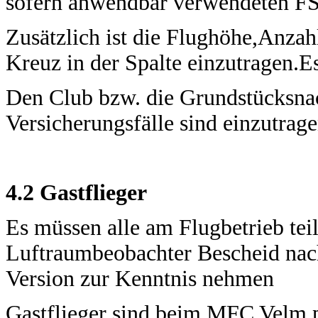
sofern anwendbar verwendeten FS-
Zusätzlich ist die Flughöhe,Anza
Kreuz in der Spalte einzutragen.Es
Den Club bzw. die Grundstücksnac
Versicherungsfälle sind einzutra
4.2 Gastflieger
Es müssen alle am Flugbetrieb te
Luftraumbeobachter Bescheid nac
Version zur Kenntnis nehmen
Gastflieger sind beim MFC Velm 