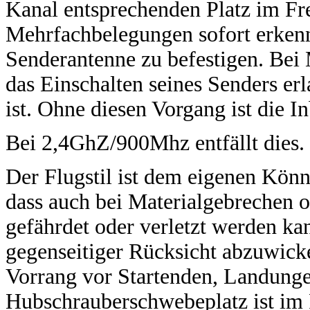
Kanal entsprechenden Platz im Fr
Mehrfachbelegungen sofort erkenn
Senderantenne zu befestigen. Bei
das Einschalten seines Senders erl
ist. Ohne diesen Vorgang ist die 
Bei 2,4GhZ/900Mhz entfällt dies.
Der Flugstil ist dem eigenen Kön
dass auch bei Materialgebrechen 
gefährdet oder verletzt werden ka
gegenseitiger Rücksicht abzuwick
Vorrang vor Startenden, Landungen
Hubschrauberschwebeplatz ist im R