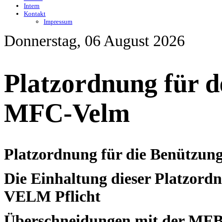
Intern
Kontakt
Impressum
Donnerstag, 06 August 2026
Platzordnung für d
MFC-Velm
Platzordnung für die Benützun
Die Einhaltung dieser Platzordn
VELM Pflicht
Überschneidungen mit der MFB