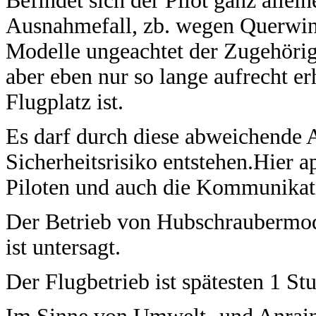
Befindet sich der Pilot ganz allei
Ausnahmefall, zb. wegen Querwind
Modelle ungeachtet der Zugehörigk
aber eben nur so lange aufrecht erh
Flugplatz ist.
Es darf durch diese abweichende A
Sicherheitsrisiko entstehen.Hier a
Piloten und auch die Kommunikati
Der Betrieb von Hubschraubermode
ist untersagt.
Der Flugbetrieb ist spätesten 1 S