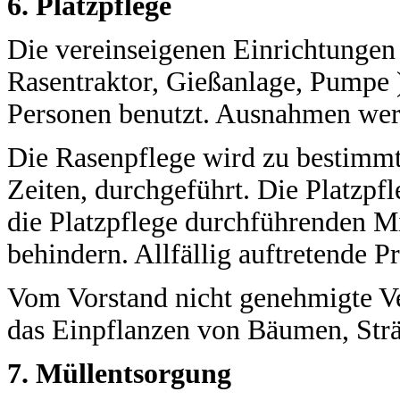
6. Platzpflege
Die vereinseigenen Einrichtungen 
Rasentraktor, Gießanlage, Pumpe 
Personen benutzt. Ausnahmen wer
Die Rasenpflege wird zu bestimm
Zeiten, durchgeführt. Die Platzpf
die Platzpflege durchführenden Mit
behindern. Allfällig auftretende 
Vom Vorstand nicht genehmigte Ve
das Einpflanzen von Bäumen, Sträu
7. Müllentsorgung