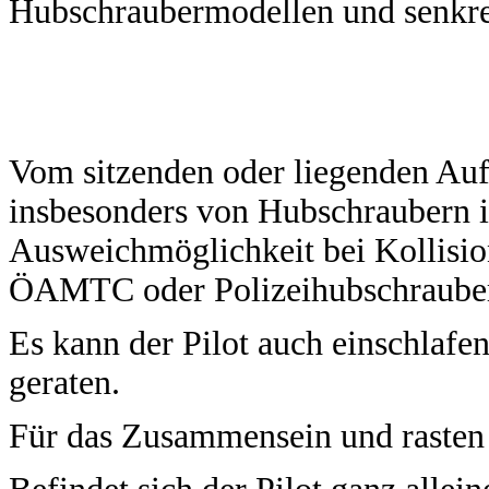
Hubschraubermodellen und senkrec
Vom sitzenden oder liegenden Auf
insbesonders von Hubschraubern is
Ausweichmöglichkeit bei Kollisio
ÖAMTC oder Polizeihubschrauber
Es kann der Pilot auch einschlafe
geraten.
Für das Zusammensein und rasten 