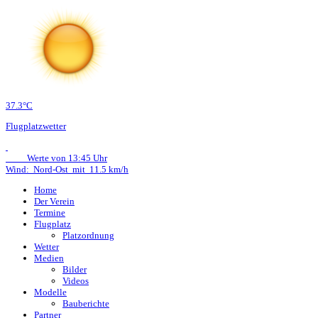
37.3°C
Flugplatzwetter
Werte von 13:45 Uhr
Wind: Nord-Ost mit 11.5 km/h
Home
Der Verein
Termine
Flugplatz
Platzordnung
Wetter
Medien
Bilder
Videos
Modelle
Bauberichte
Partner