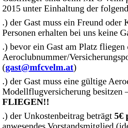
2015 unter Einhaltung der folgend
.) der Gast muss ein Freund oder 
Personen erhalten bei uns keine 
.) bevor ein Gast am Platz fliege
Aeroclubnummer/Versicherungspoli
(
gast@mfcvelm.at
)
.) der Gast muss eine gültige Aero
Modellflugversicherung besitzen 
FLIEGEN!!
.) der Unkostenbeitrag beträgt
5€ 
anwesendes Vorstandsmitglied (ide