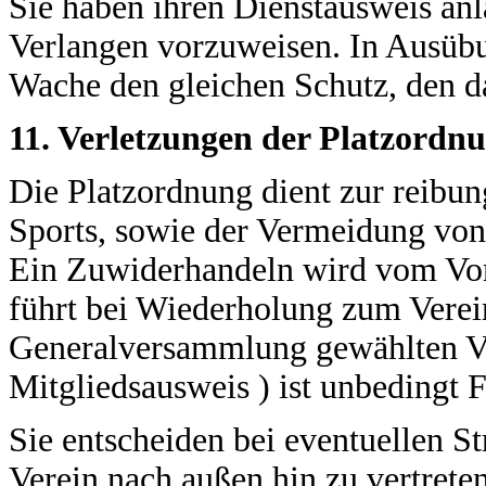
Sie haben ihren Dienstausweis anlä
Verlangen vorzuweisen. In Ausübun
Wache den gleichen Schutz, den d
11. Verletzungen der Platzordn
Die Platzordnung dient zur reib
Sports, sowie der Vermeidung vo
Ein Zuwiderhandeln wird vom Vor
führt bei Wiederholung zum Verei
Generalversammlung gewählten Vo
Mitgliedsausweis ) ist unbedingt F
Sie entscheiden bei eventuellen St
Verein nach außen hin zu vertrete